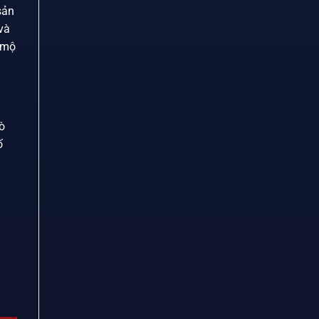
sản
và
 mộ
ò
ố