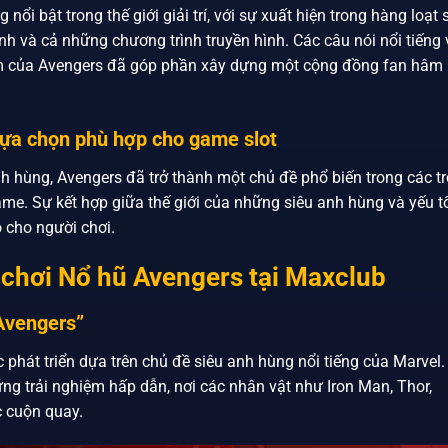
nổi bật trong thế giới giải trí, với sự xuất hiện trong hàng loạt 
anh và cả những chương trình truyền hình. Các câu nói nổi tiếng 
him của Avengers đã góp phần xây dựng một cộng đồng fan hâm
 Lựa chọn phù hợp cho game slot
nh hùng, Avengers đã trở thành một chủ đề phổ biến trong các tr
 game. Sự kết hợp giữa thế giới của những siêu anh hùng và yếu t
o cho người chơi.
 chơi Nổ hũ Avengers tại Maxclub
 Avengers”
c phát triển dựa trên chủ đề siêu anh hùng nổi tiếng của Marvel.
g trải nghiệm hấp dẫn, nơi các nhân vật như Iron Man, Thor,
c cuộn quay.