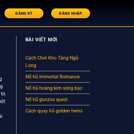
ĐĂNG KÝ
ĐĂNG NHẬP
BÀI VIẾT MỚI
Cách Chơi Kho Tàng Ngũ
Long
Nổ hũ Immortal Romance
g
ng
Nổ hũ hoàng kim sòng bạc
rị.
Nổ hũ gonzos quest
một
Cách quay hũ golden twins
ái