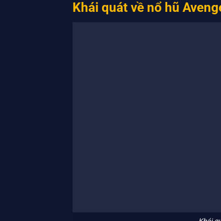
Khái quát về nổ hũ Aveng