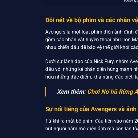
Khái q
Đôi nét về bộ phim và các nhân v
Avengers là một loạt phim điện ảnh đình 
gồm các nhân vật huyền thoại như Iron Ma
nhau chiến đấu để bảo vệ thế giới khỏi cá
Dưới sự lãnh đạo của Nick Fury, nhóm Aven
đấu với những kẻ phản diện hùng mạnh như
hữu những đặc điểm, khả năng đặc biệt, tạ
Xem thêm:
Chơi Nổ hũ Rừng 
Sự nổi tiếng của Avengers và ản
Từ khi ra mắt bộ phim đầu tiên vào năm 20
hút người hâm mộ điện ảnh mà còn lan t