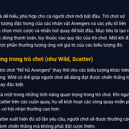
à dễ hiểu, phù hợp cho cả người chơi mới bắt đầu. Trò chơi sử
tượng đặc trưng của các nhân vật Avengers và các yếu tố liên
n chọn mức cược và nhấn nút quay để bắt đầu. Mục tiêu là tạo r
 dòng thanh toán, tùy thuộc vào quy tắc của trò chơi. Một khi đ
ợc phần thưởng tương ứng với giá trị của các biểu tượng đó.
ng trong trò chơi (như Wild, Scatter)
trò chơi “Nổ hũ Avengers” thay thế cho các biểu tượng khác trên
ng. Wild có thể giúp người chơi dễ dàng đạt được chiến thắng l
ay đặc biệt.
là một trong những tính năng quan trọng trong trò chơi. Khi ngư
atter trên các cuộn quay, họ sẽ kích hoạt các vòng quay miễn p
a cơ hội nhận thưởng cao hơn.
tter xuất hiện đủ số lần yêu cầu, người chơi sẽ được thưởng cá
iành chiến thắng mà không phải đặt cược thêm.