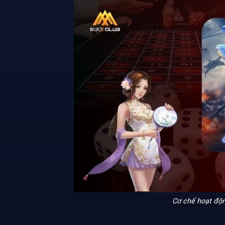
Cơ chế hoạt độn