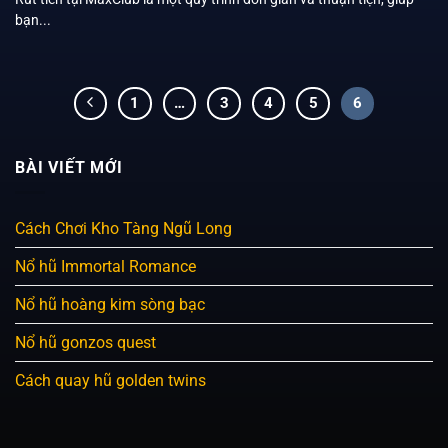
bạn...
1
…
3
4
5
6
BÀI VIẾT MỚI
Cách Chơi Kho Tàng Ngũ Long
Nổ hũ Immortal Romance
Nổ hũ hoàng kim sòng bạc
Nổ hũ gonzos quest
Cách quay hũ golden twins